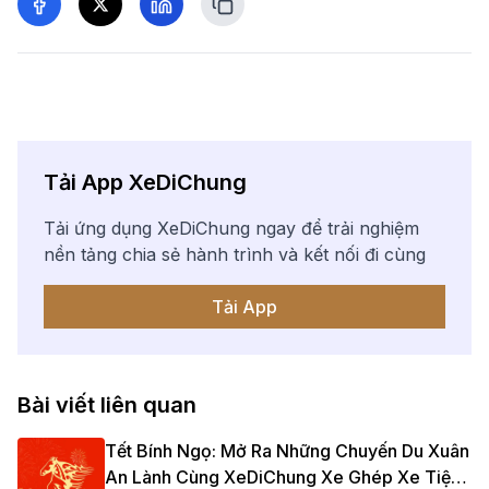
Tải App XeDiChung
Tải ứng dụng XeDiChung ngay để trải nghiệm
nền tảng chia sẻ hành trình và kết nối đi cùng
Tải App
Bài viết liên quan
Tết Bính Ngọ: Mở Ra Những Chuyến Du Xuân
An Lành Cùng XeDiChung Xe Ghép Xe Tiện