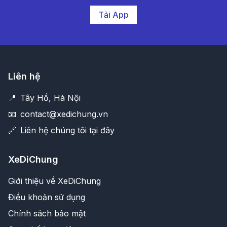
Tải App
Liên hệ
📍
Tây Hồ, Hà Nội
📧
contact@xedichung.vn
🔗
Liên hệ chúng tôi tại đây
XeDiChung
Giới thiệu về XeDiChung
Điều khoản sử dụng
Chính sách bảo mật