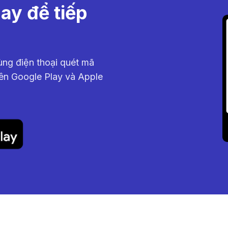
ay để tiếp
ng điện thoại quét mã
ên Google Play và Apple