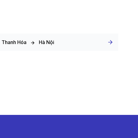
Thanh Hóa
Hà Nội