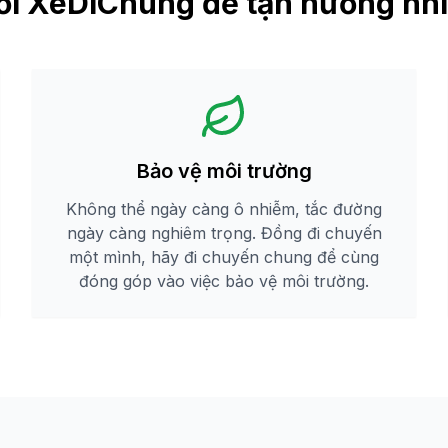
với XeDiChung để tận hưởng nhiề
Bảo vệ môi trường
Không thể ngày càng ô nhiễm, tắc đường
ngày càng nghiêm trọng. Đồng đi chuyến
một mình, hãy đi chuyến chung để cùng
đóng góp vào việc bảo vệ môi trường.