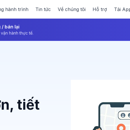
g hành trình
Tin tức
Về chúng tôi
Hỗ trợ
Tải Ap
 bán lại
 vận hành thực tế.
n, tiết