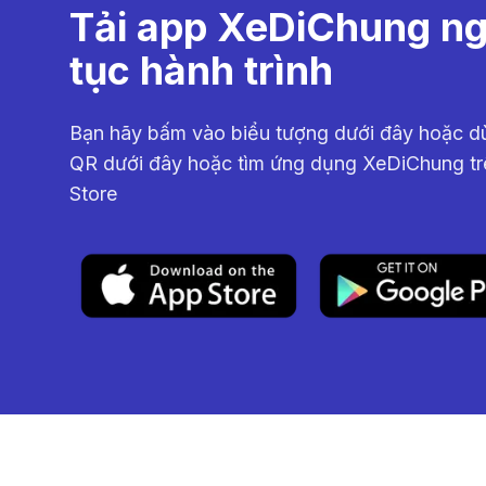
Tải app XeDiChung ng
tục hành trình
Bạn hãy bấm vào biểu tượng dưới đây hoặc dù
QR dưới đây hoặc tìm ứng dụng XeDiChung tr
Store