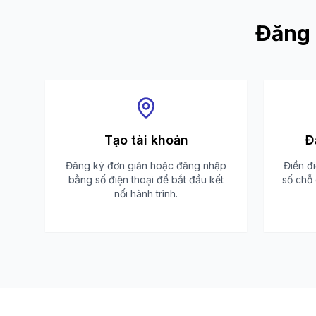
Đăng 
Tạo tài khoản
Đ
Đăng ký đơn giản hoặc đăng nhập
Điền đi
bằng số điện thoại để bắt đầu kết
số chỗ 
nối hành trình.