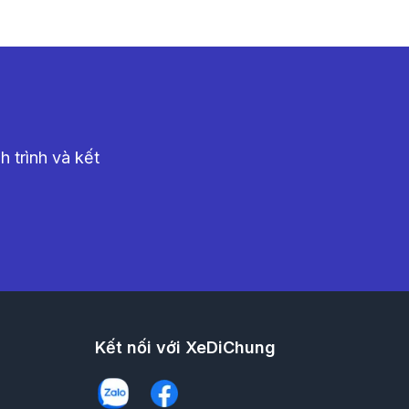
 trình và kết
Kết nối với XeDiChung