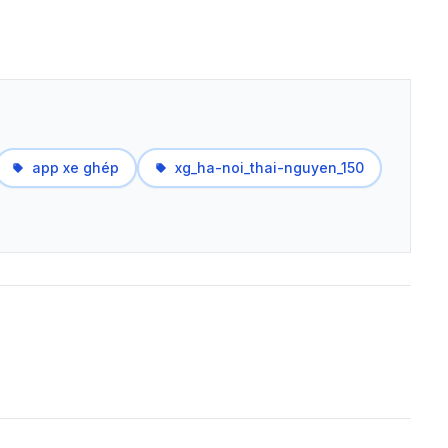
app xe ghép
xg_ha-noi_thai-nguyen_150