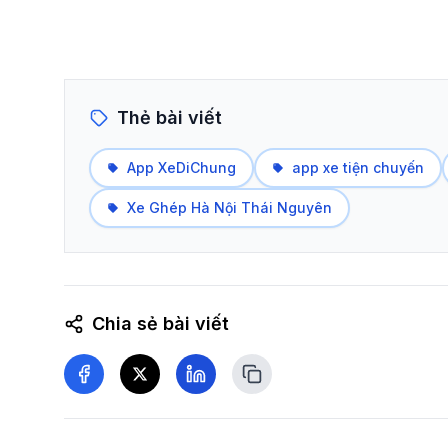
Thẻ bài viết
App XeDiChung
app xe tiện chuyến
Xe Ghép Hà Nội Thái Nguyên
Chia sẻ bài viết