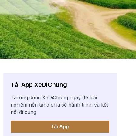
Tải App XeDiChung
Tải ứng dụng XeDiChung ngay để trải
nghiệm nền tảng chia sẻ hành trình và kết
nối đi cùng
Tải App