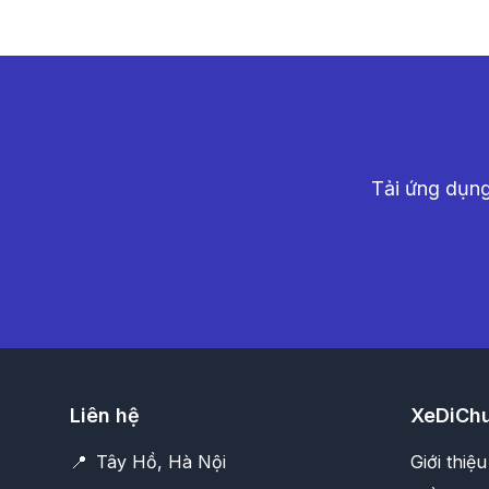
Tải ứng dụng
Liên hệ
XeDiCh
📍
Tây Hồ, Hà Nội
Giới thiệ