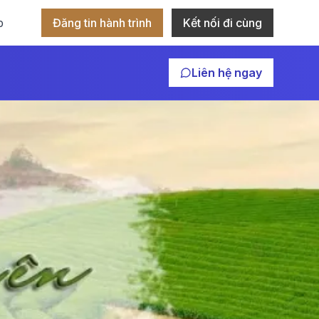
p
Đăng tin hành trình
Kết nối đi cùng
Liên hệ ngay