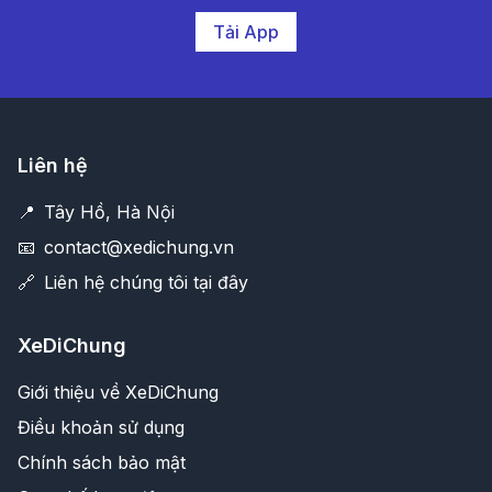
Tải App
Liên hệ
📍
Tây Hồ, Hà Nội
📧
contact@xedichung.vn
🔗
Liên hệ chúng tôi tại đây
XeDiChung
Giới thiệu về XeDiChung
Điều khoản sử dụng
Chính sách bảo mật