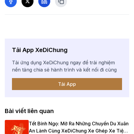
Tải App XeDiChung
Tải ứng dụng XeDiChung ngay để trải nghiệm
nền tảng chia sẻ hành trình và kết nối đi cùng
Tải App
Bài viết liên quan
Tết Bính Ngọ: Mở Ra Những Chuyến Du Xuân
An Lành Cùng XeDiChung Xe Ghép Xe Tiện